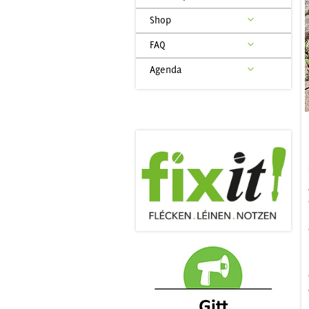
Shop
FAQ
Agenda