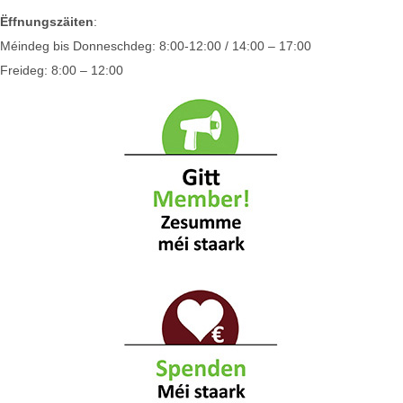
Ëffnungszäiten
:
Méindeg bis Donneschdeg: 8:00-12:00 / 14:00 – 17:00
Freideg: 8:00 – 12:00