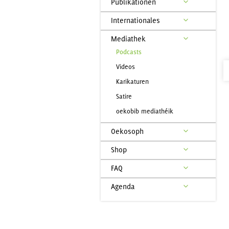
Publikationen
Internationales
Mediathek
Podcasts
Videos
Karikaturen
Satire
oekobib mediathéik
Oekosoph
Shop
FAQ
Agenda