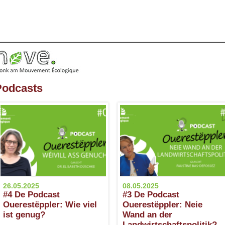
Podcasts
26.05.2025
08.05.2025
#4 De Podcast
#3 De Podcast
Ouerestëppler: Wie viel
Ouerestëppler: Neie
ist genug?
Wand an der
Landwirtschaftspolitik?