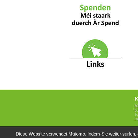
K
M
6
T
m
Diese Website verwendet Matomo. Indem Sie weiter surfen, 