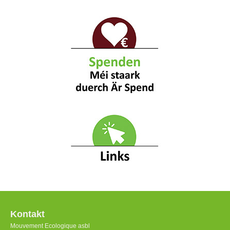
Kontakt
Mouvement Ecologique asbl