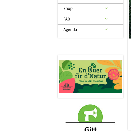
Shop
FAQ
Agenda