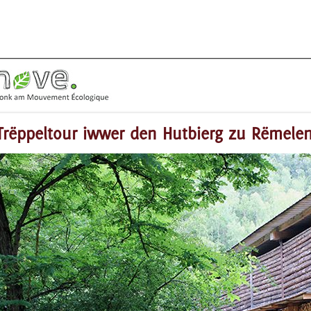
Trëppeltour iwwer den Hutbierg zu Rëmele