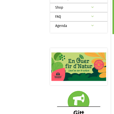
Shop
FAQ
Agenda