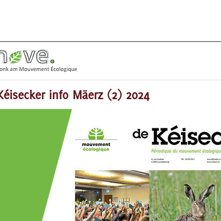
Kéisecker info Mäerz (2) 2024