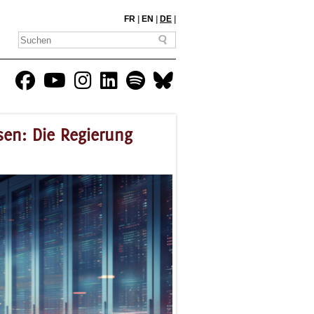
FR
|
EN
|
DE
|
sen: Die Regierung