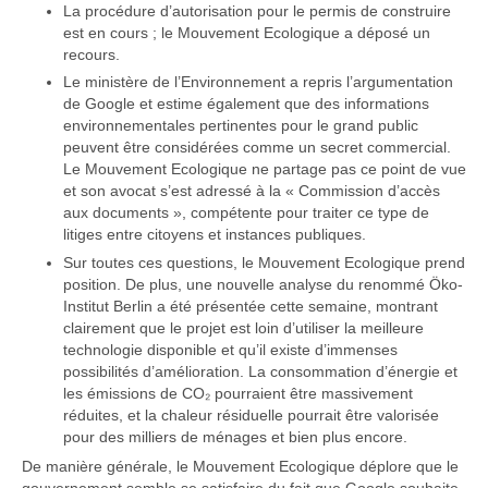
La procédure d’autorisation pour le permis de construire
est en cours ; le Mouvement Ecologique a déposé un
recours.
Le ministère de l’Environnement a repris l’argumentation
de Google et estime également que des informations
environnementales pertinentes pour le grand public
peuvent être considérées comme un secret commercial.
Le Mouvement Ecologique ne partage pas ce point de vue
et son avocat s’est adressé à la « Commission d’accès
aux documents », compétente pour traiter ce type de
litiges entre citoyens et instances publiques.
Sur toutes ces questions, le Mouvement Ecologique prend
position. De plus, une nouvelle analyse du renommé Öko-
Institut Berlin a été présentée cette semaine, montrant
clairement que le projet est loin d’utiliser la meilleure
technologie disponible et qu’il existe d’immenses
possibilités d’amélioration. La consommation d’énergie et
les émissions de CO₂ pourraient être massivement
réduites, et la chaleur résiduelle pourrait être valorisée
pour des milliers de ménages et bien plus encore.
De manière générale, le Mouvement Ecologique déplore que le
gouvernement semble se satisfaire du fait que Google souhaite