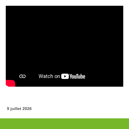
9 j
uillet 2026