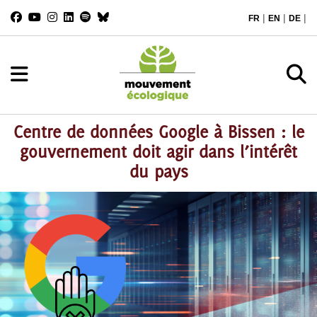
|
|
|
FR
EN
DE
Centre de données Google à Bissen : le
gouvernement doit agir dans l’intérêt
du pays