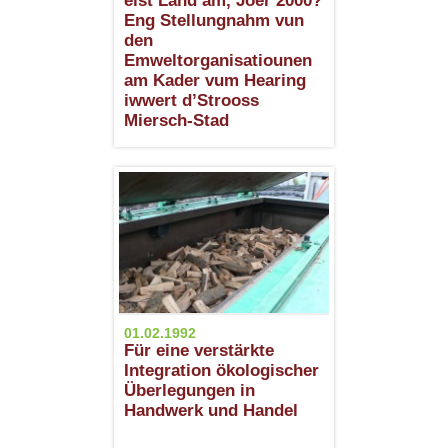
eist Land am, Joer 2000?
Eng Stellungnahm vun
den
Emweltorganisatiounen
am Kader vum Hearing
iwwert d’Strooss
Miersch-Stad
01.02.1992
Für eine verstärkte
Integration ökologischer
Überlegungen in
Handwerk und Handel