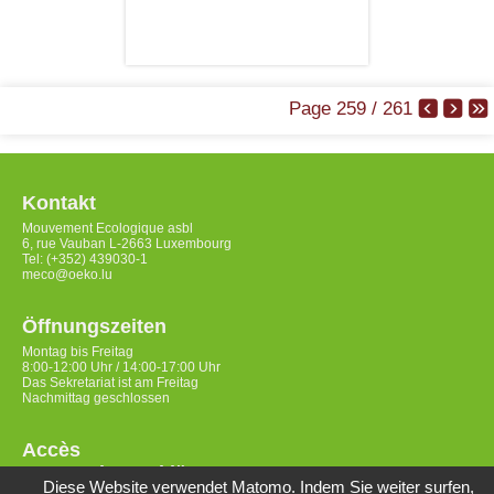
Page 259 / 261
Kontakt
Mouvement Ecologique asbl
6, rue Vauban L-2663 Luxembourg
Tel: (+352) 439030-1
meco@oeko.lu
Öffnungszeiten
Montag bis Freitag
8:00-12:00 Uhr / 14:00-17:00 Uhr
Das Sekretariat ist am Freitag
Nachmittag geschlossen
Accès
Datenschutzerklärung
Diese Website verwendet Matomo. Indem Sie weiter surfen,