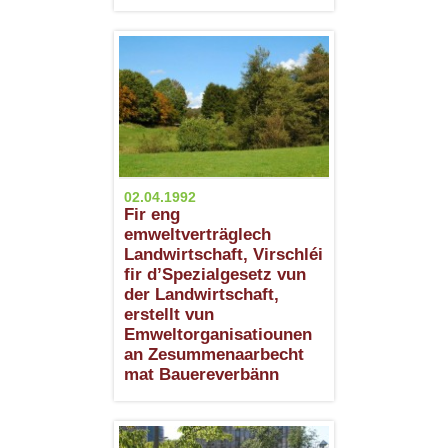
02.04.1992
Fir eng
emweltverträglech
Landwirtschaft, Virschléi
fir d’Spezialgesetz vun
der Landwirtschaft,
erstellt vun
Emweltorganisatiounen
an Zesummenaarbecht
mat Bauereverbänn