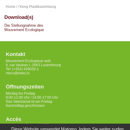
Home
/
/ Keng Plastiksammlung
Download(s)
Die Stellungnahme des
Mouvement Ecologique
Kontakt
Mouvement Ecologique asbl
6, rue Vauban L-2663 Luxembourg
Tel: (+352) 439030-1
meco@oeko.lu
Öffnungszeiten
Montag bis Freitag
8:00-12:00 Uhr / 14:00-17:00 Uhr
Das Sekretariat ist am Freitag
Nachmittag geschlossen
Accès
Datenschutzerklärung
Diese Website verwendet Matomo. Indem Sie weiter surfen,