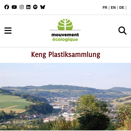
|
|
|
FR
EN
DE
Keng Plastiksammlung