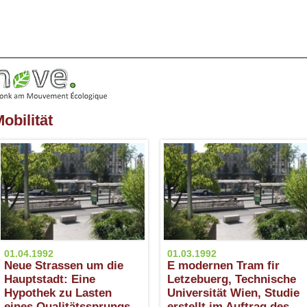
obilität
01.04.1992
01.03.1992
Neue Strassen um die
E modernen Tram fir
Hauptstadt: Eine
Letzebuerg, Technische
Hypothek zu Lasten
Universität Wien, Studie
eines Qualitätssprungs
erstellt im Auftrag des