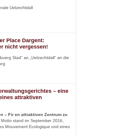
onale Uelzechtdall
der Place Dargent:
r nicht vergessen!
buerg Stad“ an „Uelzechtdall“ an die
urg
Verwaltungsgerichtes – eine
ines attraktiven
n – Fir en attraktiven Zentrum zu
m Motto stand im September 2016,
 des Mouvement Ecologique und eines