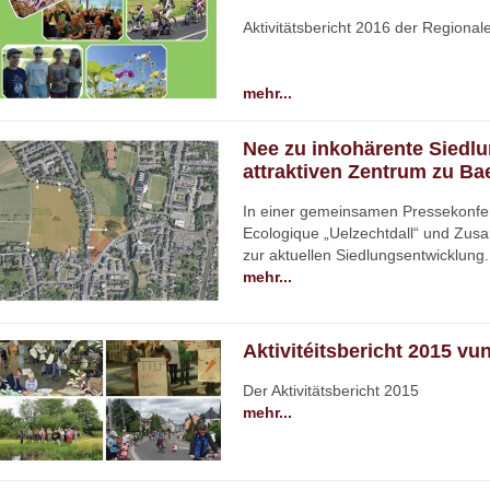
Aktivitätsbericht 2016 der Regionale
mehr...
Nee zu inkohärente Siedlun
attraktiven Zentrum zu Bae
In einer gemeinsamen Pressekonf
Ecologique „Uelzechtdall“ und Zus
zur aktuellen Siedlungsentwicklung.
mehr...
Aktivitéitsbericht 2015 vu
Der Aktivitätsbericht 2015
mehr...