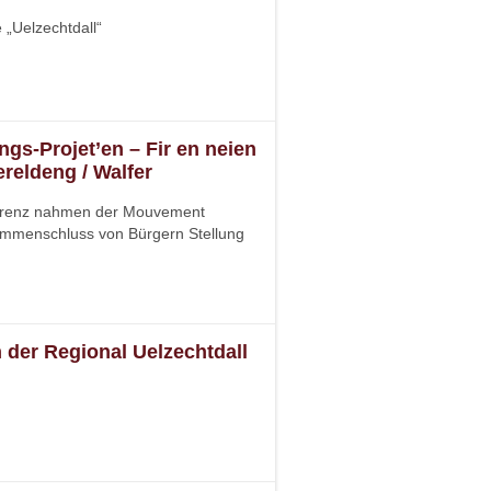
 „Uelzechtdall“
gs-Projet’en – Fir en neien
reldeng / Walfer
erenz nahmen der Mouvement
ammenschluss von Bürgern Stellung
n der Regional Uelzechtdall