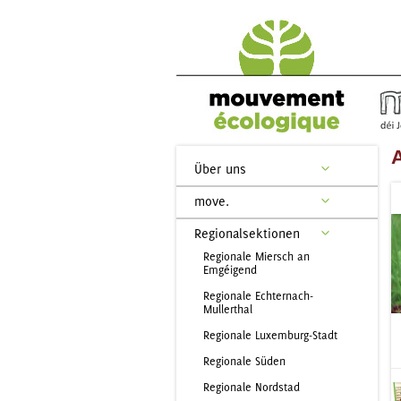
A
Über uns
move.
Regionalsektionen
Regionale Miersch an
Emgéigend
Regionale Echternach-
Mullerthal
Regionale Luxemburg-Stadt
Regionale Süden
Regionale Nordstad