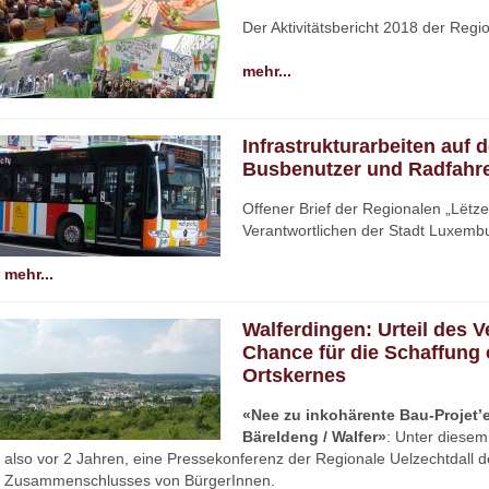
Der Aktivitätsbericht 2018 der Regi
mehr...
Infrastrukturarbeiten auf 
Busbenutzer und Radfahre
Offener Brief der Regionalen „Lëtze
Verantwortlichen der Stadt Luxemb
mehr...
Walferdingen: Urteil des 
Chance für die Schaffung e
Ortskernes
«Nee zu inkohärente Bau-Projet’e
Bäreldeng / Walfer»
: Unter diese
also vor 2 Jahren, eine Pressekonferenz der Regionale Uelzechtdall
Zusammenschlusses von BürgerInnen.