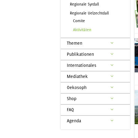
Regionale Syrdall
Regionale Uelzechtdall
Comite
Aktivitäten
Themen
Publikationen
Internationales
Mediathek
Oekosoph
Shop
FAQ
Agenda