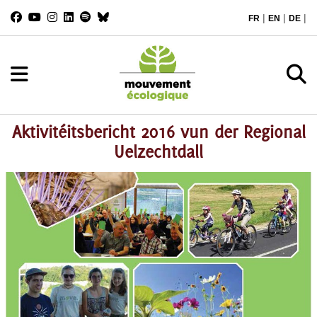
|
|
|
FR
EN
DE
Aktivitéitsbericht 2016 vun der Regional
Uelzechtdall