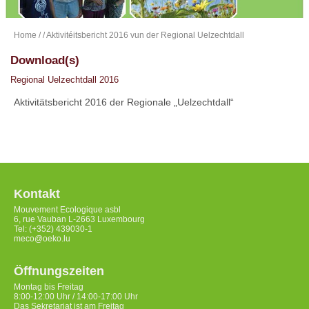
Home
/
/ Aktivitéitsbericht 2016 vun der Regional Uelzechtdall
Download(s)
Regional Uelzechtdall 2016
Aktivitätsbericht 2016 der Regionale „Uelzechtdall“
Kontakt
Mouvement Ecologique asbl
6, rue Vauban L-2663 Luxembourg
Tel: (+352) 439030-1
meco@oeko.lu
Öffnungszeiten
Montag bis Freitag
8:00-12:00 Uhr / 14:00-17:00 Uhr
Das Sekretariat ist am Freitag