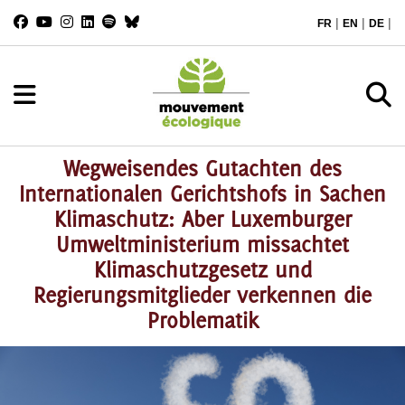
|
|
|
FR
EN
DE
Wegweisendes Gutachten des
Internationalen Gerichtshofs in Sachen
Klimaschutz: Aber Luxemburger
Umweltministerium missachtet
Klimaschutzgesetz und
Regierungsmitglieder verkennen die
Problematik