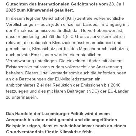
Gutachten des Internationalen Gerichtshofs vom 23. Juli
2025 zum Klimawandel geäußert.
In diesem legt der Gerichtshof (IGH) zentrale völkerrechtliche
Verpflichtungen – auch jeden einzelnen Landes, im Umgang mit
der Klimakrise unmissverständlich dar. Hervorhebenswert ist,
dass er eindeutig festhält die 1,5°C-Grenze sei völkerrechtlich
relevant, die nationalen Klimaziele müssten ambitioniert und
gerecht sein, Klimaschutz sei Teil des Menschenrechtsschutzes,
auch private Emissionen würden einer staatlichen
Verantwortung unterliegen. Die einzelnen Länder mit akutem
Existenzrisiko müssten zudem völkerrechtliche Anerkennung
behalten. Dieses Urteil verstärkt somit auch die Anforderungen
an die Bestrebungen der EU-Mitgliedsstaaten ein
ambitionniertes Ziel der Reduktion der Emissionen bis 2040
festzulegen und dies mit klaren Beiträgen (NDC) der EU-Länder
zu untermauern.
Das Handeln der Luxemburger Politik wird diesem
Anspruch bis dato nicht gerecht und die angeführten
Beispiele zeigen, dass es scheinbar immer noch an einem
Grundverständnis für die Klimakrise fehlt.