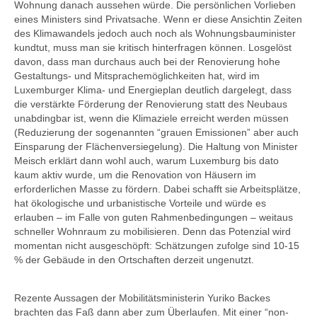
Wohnung danach aussehen würde. Die persönlichen Vorlieben
eines Ministers sind Privatsache. Wenn er diese Ansichtin Zeiten
des Klimawandels jedoch auch noch als Wohnungsbauminister
kundtut, muss man sie kritisch hinterfragen können. Losgelöst
davon, dass man durchaus auch bei der Renovierung hohe
Gestaltungs- und Mitsprachemöglichkeiten hat, wird im
Luxemburger Klima- und Energieplan deutlich dargelegt, dass
die verstärkte Förderung der Renovierung statt des Neubaus
unabdingbar ist, wenn die Klimaziele erreicht werden müssen
(Reduzierung der sogenannten “grauen Emissionen” aber auch
Einsparung der Flächenversiegelung). Die Haltung von Minister
Meisch erklärt dann wohl auch, warum Luxemburg bis dato
kaum aktiv wurde, um die Renovation von Häusern im
erforderlichen Masse zu fördern. Dabei schafft sie Arbeitsplätze,
hat ökologische und urbanistische Vorteile und würde es
erlauben – im Falle von guten Rahmenbedingungen – weitaus
schneller Wohnraum zu mobilisieren. Denn das Potenzial wird
momentan nicht ausgeschöpft: Schätzungen zufolge sind 10-15
% der Gebäude in den Ortschaften derzeit ungenutzt.
Rezente Aussagen der Mobilitätsministerin Yuriko Backes
brachten das Faß dann aber zum Überlaufen. Mit einer “non-