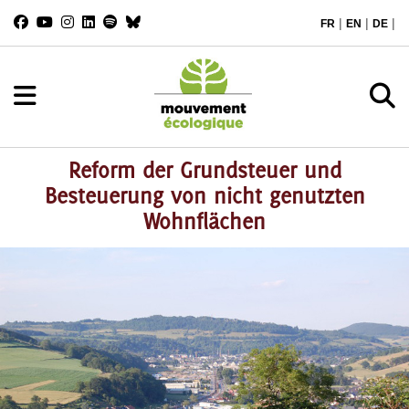
|
|
|
FR
EN
DE
Reform der Grundsteuer und
Besteuerung von nicht genutzten
Wohnflächen