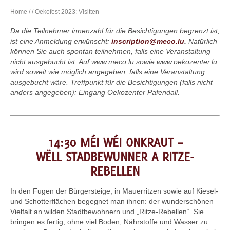
Home
/
/ Oekofest 2023: Visitten
Da die Teilnehmer:innenzahl für die Besichtigungen begrenzt ist,
ist eine Anmeldung erwünscht:
inscription@meco.lu
.
Natürlich
können Sie auch spontan teilnehmen, falls eine Veranstaltung
nicht ausgebucht ist. Auf www.meco.lu sowie www.oekozenter.lu
wird soweit wie möglich angegeben, falls eine Veranstaltung
ausgebucht wäre. Treffpunkt für die Besichtigungen (falls nicht
anders angegeben): Eingang Oekozenter Pafendall.
14:30 MÉI WÉI ONKRAUT –
WËLL STADBEWUNNER A RITZE-
REBELLEN
In den Fugen der Bürgersteige, in Mauerritzen sowie auf Kiesel-
und Schotterflächen begegnet man ihnen: der wunderschönen
Vielfalt an wilden Stadtbewohnern und „Ritze-Rebellen“. Sie
bringen es fertig, ohne viel Boden, Nährstoffe und Wasser zu