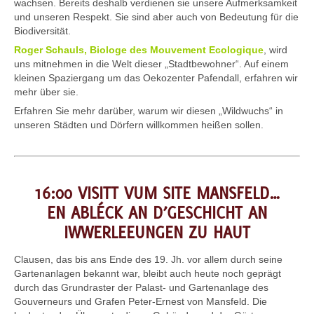
wachsen. Bereits deshalb verdienen sie unsere Aufmerksamkeit
und unseren Respekt. Sie sind aber auch von Bedeutung für die
Biodiversität.
Roger Schauls, Biologe des Mouvement Ecologique
, wird
uns mitnehmen in die Welt dieser „Stadtbewohner“. Auf einem
kleinen Spaziergang um das Oekozenter Pafendall, erfahren wir
mehr über sie.
Erfahren Sie mehr darüber, warum wir diesen „Wildwuchs“ in
unseren Städten und Dörfern willkommen heißen sollen.
16:00 VISITT VUM SITE MANSFELD…
EN ABLÉCK AN D’GESCHICHT AN
IWWERLEEUNGEN ZU HAUT
Clausen, das bis ans Ende des 19. Jh. vor allem durch seine
Gartenanlagen bekannt war, bleibt auch heute noch geprägt
durch das Grundraster der Palast- und Gartenanlage des
Gouverneurs und Grafen Peter-Ernest von Mansfeld. Die