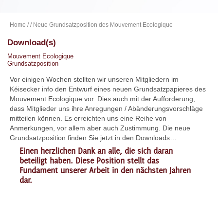
Home
/
/ Neue Grundsatzposition des Mouvement Ecologique
Download(s)
Mouvement Ecologique
Grundsatzposition
Vor einigen Wochen stellten wir unseren Mitgliedern im
Kéisecker info den Entwurf eines neuen Grund
satzpapieres des
Mouvement Ecologique vor.
Dies auch mit der Aufforderung,
dass Mitglieder uns ihre Anregungen
/ Abänderungsvorschläge
mitteilen können.
Es erreichten uns eine Reihe von
Anmerkungen,
vor allem aber auch Zustimmung.
Die neue
Grundsatzposition finden Sie jetzt in den Downloads…
Einen herzlichen Dank an
alle, die sich daran
beteiligt haben. Diese Posi
tion stellt das
Fundament unserer Arbeit in den
nächsten Jahren
dar.