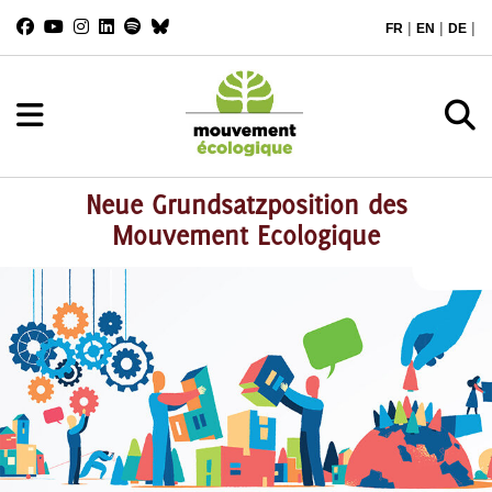
|
|
|
FR
EN
DE
Neue Grundsatzposition des
Mouvement Ecologique