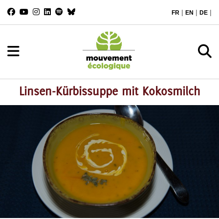
|
|
|
FR
EN
DE
Linsen-Kürbissuppe mit Kokosmilch