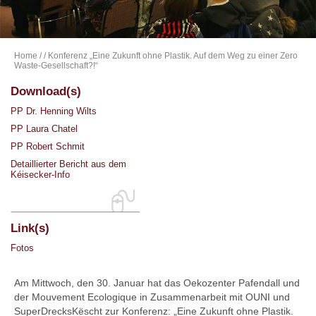
Home
/
/ Konferenz „Eine Zukunft ohne Plastik. Auf dem Weg zu einer Zero
Waste-Gesellschaft?!“
Download(s)
PP Dr. Henning Wilts
PP Laura Chatel
PP Robert Schmit
Detaillierter Bericht aus dem
Kéisecker-Info
Link(s)
Fotos
Am Mittwoch, den 30. Januar hat das Oekozenter Pafendall und
der Mouvement Ecologique in Zusammenarbeit mit OUNI und
SuperDrecksKëscht zur Konferenz: „Eine Zukunft ohne Plastik.