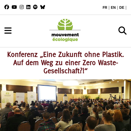
|
|
|
FR
EN
DE
Konferenz „Eine Zukunft ohne Plastik.
Auf dem Weg zu einer Zero Waste-
Gesellschaft?!“