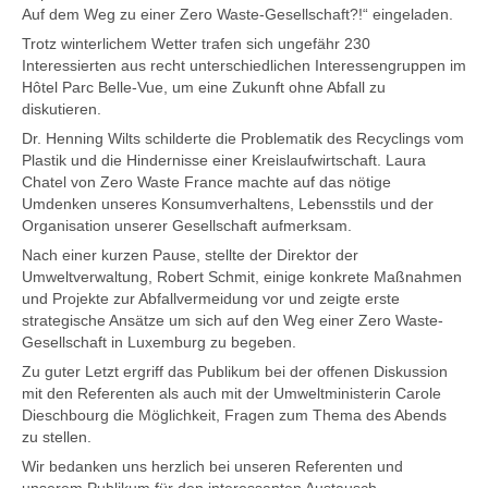
Auf dem Weg zu einer Zero Waste-Gesellschaft?!“ eingeladen.
Trotz winterlichem Wetter trafen sich ungefähr 230
Interessierten aus recht unterschiedlichen Interessengruppen im
Hôtel Parc Belle-Vue, um eine Zukunft ohne Abfall zu
diskutieren.
Dr. Henning Wilts schilderte die Problematik des Recyclings vom
Plastik und die Hindernisse einer Kreislaufwirtschaft. Laura
Chatel von Zero Waste France machte auf das nötige
Umdenken unseres Konsumverhaltens, Lebensstils und der
Organisation unserer Gesellschaft aufmerksam.
Nach einer kurzen Pause, stellte der Direktor der
Umweltverwaltung, Robert Schmit, einige konkrete Maßnahmen
und Projekte zur Abfallvermeidung vor und zeigte erste
strategische Ansätze um sich auf den Weg einer Zero Waste-
Gesellschaft in Luxemburg zu begeben.
Zu guter Letzt ergriff das Publikum bei der offenen Diskussion
mit den Referenten als auch mit der Umweltministerin Carole
Dieschbourg die Möglichkeit, Fragen zum Thema des Abends
zu stellen.
Wir bedanken uns herzlich bei unseren Referenten und