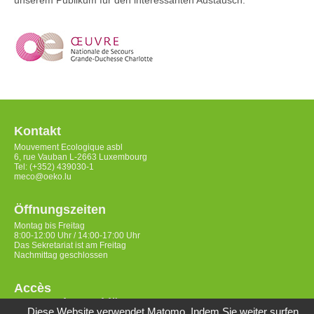
unserem Publikum für den interessanten Austausch.
Kontakt
Mouvement Ecologique asbl
6, rue Vauban L-2663 Luxembourg
Tel: (+352) 439030-1
meco@oeko.lu
Öffnungszeiten
Montag bis Freitag
8:00-12:00 Uhr / 14:00-17:00 Uhr
Das Sekretariat ist am Freitag
Nachmittag geschlossen
Accès
Datenschutzerklärung
Diese Website verwendet Matomo. Indem Sie weiter surfen,