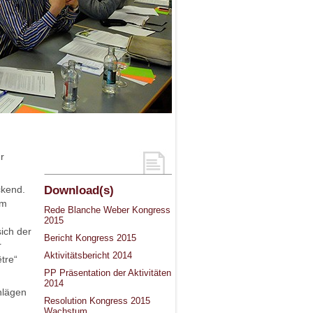
r
ckend.
Download(s)
am
Rede Blanche Weber Kongress
2015
ich der
Bericht Kongress 2015
r
Aktivitätsbericht 2014
tre“
PP Präsentation der Aktivitäten
2014
hlägen
Resolution Kongress 2015
Wachstum