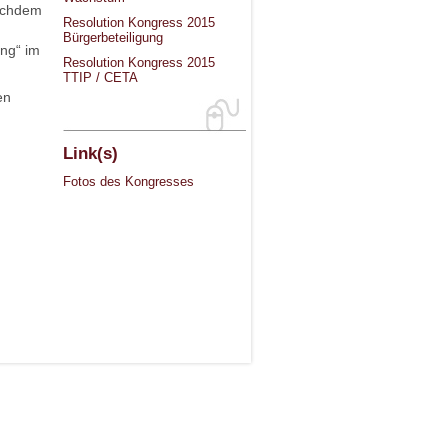
achdem
Resolution Kongress 2015
Bürgerbeteiligung
ng“ im
Resolution Kongress 2015
TTIP / CETA
en
Link(s)
Fotos des Kongresses