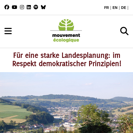
|
|
|
FR
EN
DE
Für eine starke Landesplanung: im
Respekt demokratischer Prinzipien!