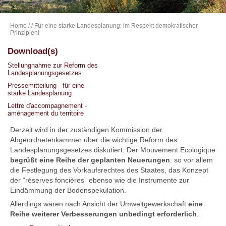
Home
/
/ Für eine starke Landesplanung: im Respekt demokratischer
Prinzipien!
Download(s)
Stellungnahme zur Reform des
Landesplanungsgesetzes
Pressemitteilung - für eine
starke Landesplanung
Lettre d'accompagnement -
aménagement du territoire
Derzeit wird in der zuständigen Kommission der
Abgeordnetenkammer über die wichtige Reform des
Landesplanungsgesetzes diskutiert. Der Mouvement Ecologique
begrüßt eine Reihe der geplanten Neuerungen
: so vor allem
die Festlegung des Vorkaufsrechtes des Staates, das Konzept
der “réserves foncières” ebenso wie die Instrumente zur
Eindämmung der Bodenspekulation.
Allerdings wären nach Ansicht der Umweltgewerkschaft
eine
Reihe weiterer Verbesserungen unbedingt erforderlich
.