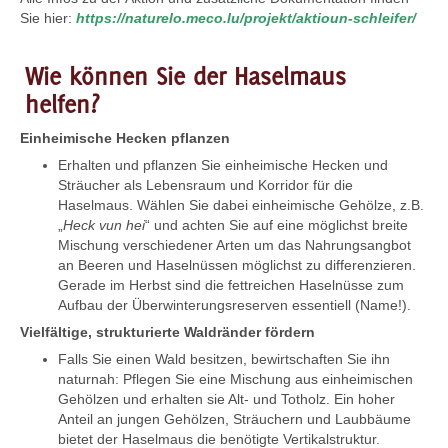
Sie hier:
https://naturelo.meco.lu/projekt/aktioun-schleifer/
Wie können Sie der Haselmaus
helfen?
Einheimische Hecken pflanzen
Erhalten und pflanzen Sie einheimische Hecken und
Sträucher als Lebensraum und Korridor für die
Haselmaus. Wählen Sie dabei einheimische Gehölze, z.B.
„
Heck vun hei
“ und achten Sie auf eine möglichst breite
Mischung verschiedener Arten um das Nahrungsangbot
an Beeren und Haselnüssen möglichst zu differenzieren.
Gerade im Herbst sind die fettreichen Haselnüsse zum
Aufbau der Überwinterungsreserven essentiell (Name!).
Vielfältige, strukturierte Waldränder fördern
Falls Sie einen Wald besitzen, bewirtschaften Sie ihn
naturnah: Pflegen Sie eine Mischung aus einheimischen
Gehölzen und erhalten sie Alt- und Totholz. Ein hoher
Anteil an jungen Gehölzen, Sträuchern und Laubbäume
bietet der Haselmaus die benötigte Vertikalstruktur.