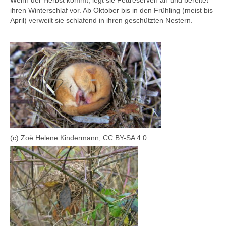
Wenn der Herbst kommt, legt sie Fettreserven an und bereitet
ihren Winterschlaf vor. Ab Oktober bis in den Frühling (meist bis
April) verweilt sie schlafend in ihren geschützten Nestern.
(c) Zoë Helene Kindermann, CC BY-SA 4.0