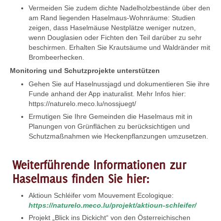
Vermeiden Sie zudem dichte Nadelholzbestände über den
am Rand liegenden Haselmaus-Wohnräume: Studien
zeigen, dass Haselmäuse Nestplätze weniger nutzen,
wenn Douglasien oder Fichten den Teil darüber zu sehr
beschirmen. Erhalten Sie Krautsäume und Waldränder mit
Brombeerhecken.
Monitoring und Schutzprojekte unterstützen
Gehen Sie auf Haselnussjagd und dokumentieren Sie ihre
Funde anhand der App inaturalist. Mehr Infos hier:
https://naturelo.meco.lu/nossjuegt/
Ermutigen Sie Ihre Gemeinden die Haselmaus mit in
Planungen von Grünflächen zu berücksichtigen und
Schutzmaßnahmen wie Heckenpflanzungen umzusetzen.
Weiterführende Informationen zur
Haselmaus finden Sie hier:
Aktioun Schléifer vom Mouvement Ecologique:
https://naturelo.meco.lu/projekt/aktioun-schleifer/
Projekt „Blick ins Dickicht“ von den Österreichischen