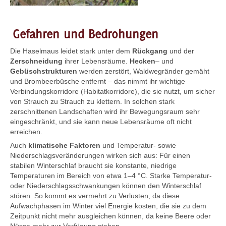
Gefahren und Bedrohungen
Die Haselmaus leidet stark unter dem
Rückgang
und der
Zerschneidung
ihrer Lebensräume.
Hecken
– und
Gebüschstrukturen
werden zerstört, Waldwegränder gemäht
und Brombeerbüsche entfernt – das nimmt ihr wichtige
Verbindungskorridore (Habitatkorridore), die sie nutzt, um sicher
von Strauch zu Strauch zu klettern. In solchen stark
zerschnittenen Landschaften wird ihr Bewegungsraum sehr
eingeschränkt, und sie kann neue Lebensräume oft nicht
erreichen.
Auch
klimatische
Faktoren
und Temperatur- sowie
Niederschlagsveränderungen wirken sich aus: Für einen
stabilen Winterschlaf braucht sie konstante, niedrige
Temperaturen im Bereich von etwa 1–4 °C. Starke Temperatur-
oder Niederschlagsschwankungen können den Winterschlaf
stören. So kommt es vermehrt zu Verlusten, da diese
Aufwachphasen im Winter viel Energie kosten, die sie zu dem
Zeitpunkt nicht mehr ausgleichen können, da keine Beere oder
Nüsse mehr zur Verfügung stehen.