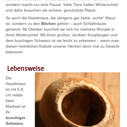
sondern macht nur eine Pause. Viele Tiere halten Winterschlaf,
und dafür brauchen sie sichere, geschützte Plätze.
So auch die Haselmaus, die übrigens gar keine „echte“ Maus
ist, sondern zu den
Bilchen
gehört – auch Schlafmäuse
genannt. Ab Oktober kuschelt sie sich für mehrere Monate in
ihren Winterschlaf. Mit ihren großen, dunklen Knopfaugen und
dem buschigen Schwanz ist sie leicht zu erkennen – wenn man
diesen heimlichen Kobold unserer Hecken denn mal zu Gesicht
bekommt.
Lebensweise
Die
Haselmaus
ist mit 5-8
cm relativ
klein.
Markant ist
ihr
buschiger
Schwanz
,