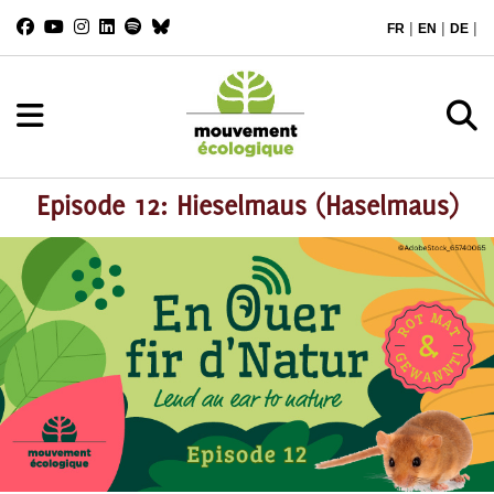
|
|
|
FR
EN
DE
Episode 12: Hieselmaus (Haselmaus)