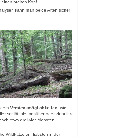
einen breiten Kopf
alysen kann man beide Arten sicher
zudem
Versteckmöglichkeiten
, wie
 schläft sie tagsüber oder zieht ihre
 nach etwa drei-vier Monaten
e Wildkatze am liebsten in der