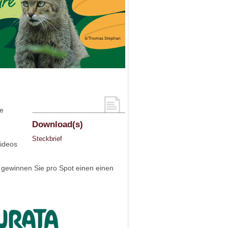
re
Download(s)
Steckbrief
videos
gewinnen Sie pro Spot einen einen