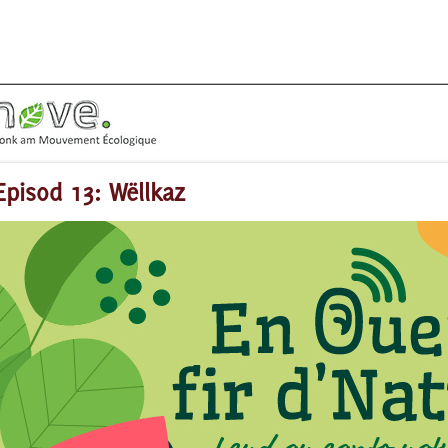
Episod 13: Wëllkaz