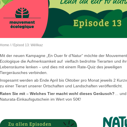
Home
/
/ Episod 13: Wëllkaz
Mit der neuen Kampagne „En Ouer fir d’Natur“ möchte der Mouvement
Ecologique die Aufmerksamkeit auf vielfach bedrohte Tierarten und ih
Lebensräume lenken – und dies mit einem Rate-Quiz des jeweiligen
Tiergeräusches verbinden.
Insgesamt werden ab Ende April bis Oktober pro Monat jeweils 2 Kurz
zu einer Tierart unserer Ortschaften und Landschaften veröffentlicht.
Raten Sie mit – Welches Tier macht wohl dieses Geräusch?
… und 
Naturata-Einkaufsgutschein im Wert von 50€!