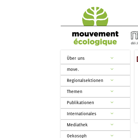
Über uns
move.
Regionalsektionen
Themen
Publikationen
Internationales
Mediathek
Oekosoph