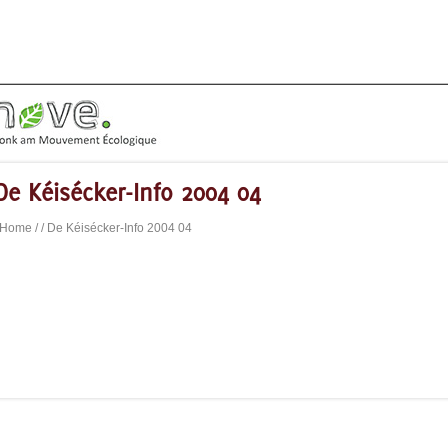
De Kéisécker-Info 2004 04
Home
/
/ De Kéisécker-Info 2004 04