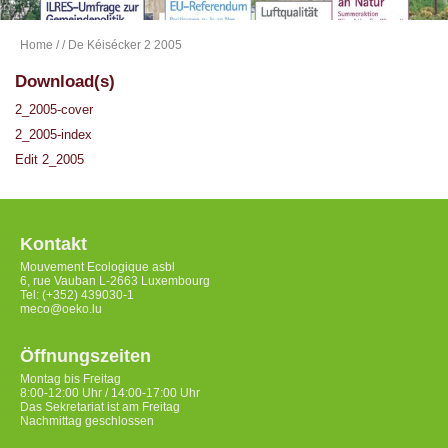
Home
/
/ De Kéisécker 2 2005
Download(s)
2_2005-cover
2_2005-index
Edit 2_2005
Kontakt
Mouvement Ecologique asbl
6, rue Vauban L-2663 Luxembourg
Tel: (+352) 439030-1
meco@oeko.lu
Öffnungszeiten
Montag bis Freitag
8:00-12:00 Uhr / 14:00-17:00 Uhr
Das Sekretariat ist am Freitag
Nachmittag geschlossen