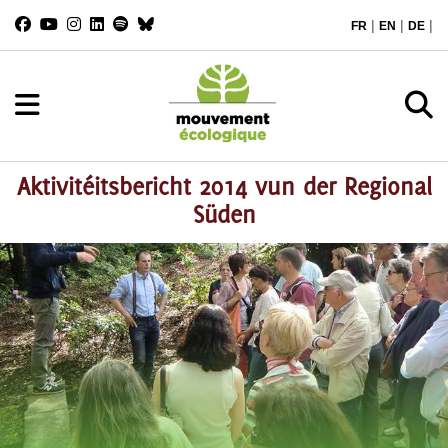
|
|
|
FR
EN
DE
Aktivitéitsbericht 2014 vun der Regional
Süden