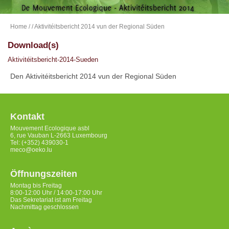
Home
/
/ Aktivitéitsbericht 2014 vun der Regional Süden
Download(s)
Aktivitéitsbericht-2014-Sueden
Den Aktivitéitsbericht 2014 vun der Regional Süden
Kontakt
Mouvement Ecologique asbl
6, rue Vauban L-2663 Luxembourg
Tel: (+352) 439030-1
meco@oeko.lu
Öffnungszeiten
Montag bis Freitag
8:00-12:00 Uhr / 14:00-17:00 Uhr
Das Sekretariat ist am Freitag
Nachmittag geschlossen