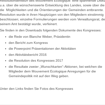
Resolutionsentwurf des Mouvement Ecologique: eine spannende Disku
u.a. über die wünschenswerte Entwicklung des Landes, sowie über die 
die Möglichkeiten und die Orientierungen der Gemeinden entbrannte. 
Resolution wurde in ihren Hauptzügen von den Mitgliedern einstimmig
beschlossen; einzelne Formulierungen werden vom Verwaltungsrat, der
seinem Amt bestätigt wurde, verfeinert.
Sie finden in den Downloads folgenden Dokumente des Kongresses:
die Rede von Blanche Weber, Präsidentin
den Bericht zum Kongress
die Powerpoint Präsentationen der Aktivitäten
den Aktivitätsbericht 2016
die Resolution des Kongresses 2017
die Resultate zweier „Wunschkarten“-Aktionen, bei welchen die
Mitglieder dem Mouvement Ecologique Anregungen für die
Gemeindepolitik mit auf den Weg geben.
Unter den Links finden Sie Fotos des Kongresses