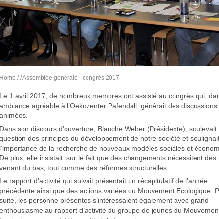
Home
/
/ Assemblée générale - congrès 2017
Le 1 avril 2017, de nombreux membres ont assisté au congrès qui, da
ambiance agréable à l’Oekozenter Pafendall, générait des discussions
animées.
Dans son discours d’ouverture, Blanche Weber (Présidente), soulevait 
question des principes du développement de notre société et soulignai
l’importance de la recherche de nouveaux modèles sociales et économ
De plus, elle insistait sur le fait que des changements nécessitent des
venant du bas, tout comme des réformes structurelles.
Le rapport d’activité qui suivait présentait un récapitulatif de l’année
précédente ainsi que des actions variées du Mouvement Ecologique. P
suite, les personne présentes s’intéressaient également avec grand
enthousiasme au rapport d’activité du groupe de jeunes du Mouvemen