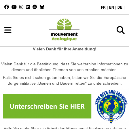
|
|
|
FR
EN
DE
Vielen Dank für Ihre Anmeldung!
Vielen Dank für die Bestätigung, dass Sie weiterhinn Informationen zu
diesem und ähnlichen Themen von uns erhalten möchten.
Falls Sie es nicht schon getan haben, bitten wir Sie die Europäische
Bürgerinititative „Bienen und Bauern retten“ zu unterschreiben.
Falls Sie mehr über die Arbeit des Mouvement Ecologique erfahren