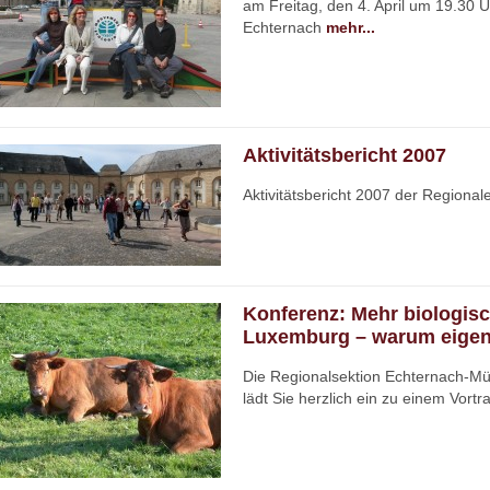
am Freitag, den 4. April um 19.30 U
Echternach
mehr...
Aktivitätsbericht 2007
Aktivitätsbericht 2007 der Regiona
Konferenz: Mehr biologisc
Luxemburg – warum eigent
Die Regionalsektion Echternach-Mü
lädt Sie
herzlich ein zu einem Vort