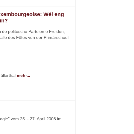
Luxembourgeoise: Wéi eng
un?
 de politesche Parteien e Freiden,
alle des Fêtes vun der Primärschoul
üllerthal
mehr...
ogie" vom 25. - 27. April 2008 im