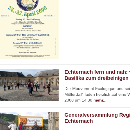
Echternach fern und nah: 
Basilika zum dreibeinigen
Der Mouvement Ecologique und sein
Mëllerdall” laden herzlich auf eine
2008 um 14.30
mehr...
Generalversammlung Regio
Echternach