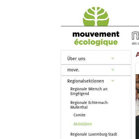
A
Über uns
move.
Regionalsektionen
Regionale Miersch an
Emgéigend
Regionale Echternach-
Mullerthal
Comite
Aktivitäten
Regionale Luxemburg-Stadt