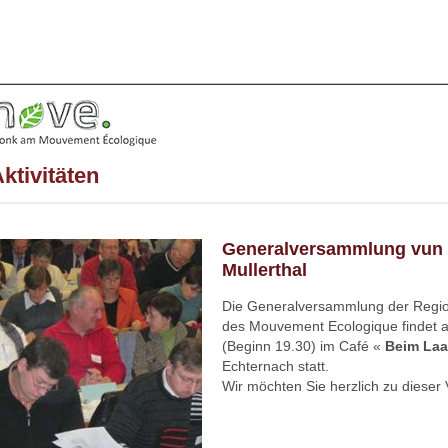
ktivitäten
Generalversammlung vun 
Mullerthal
Die Generalversammlung der Region
des Mouvement Ecologique findet
(Beginn 19.30) im Café «
Beim Laa
Echternach statt.
Wir möchten Sie herzlich zu diese