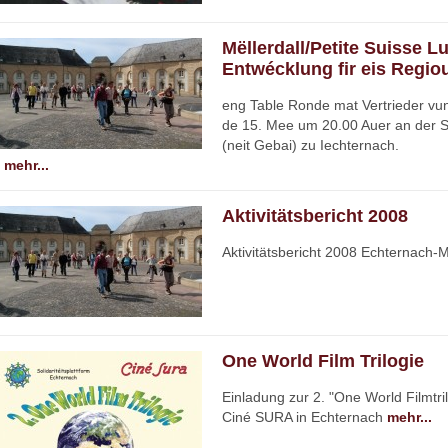
Mëllerdall/Petite Suisse 
Entwécklung fir eis Regio
eng Table Ronde mat Vertrieder vun
de 15. Mee um 20.00 Auer an der S
(neit Gebai) zu Iechternach.
mehr...
Aktivitätsbericht 2008
Aktivitätsbericht 2008 Echternach-M
One World Film Trilogie
Einladung zur 2. "One World Filmtril
Ciné SURA in Echternach
mehr...