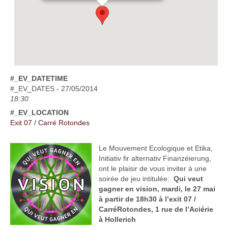
#_EV_DATETIME
#_EV_DATES - 27/05/2014
18:30
#_EV_LOCATION
Exit 07 / Carré Rotondes
Le Mouvement Ecologique et Etika,
Initiativ fir alternativ Finanzéierung,
ont le plaisir de vous inviter à une
soirée de jeu intitulée:
Qui veut
gagner en vision, mardi, le 27 mai
à partir de 18h30 à l’exit 07 /
CarréRotondes, 1 rue de l’Aciérie
à Hollerich