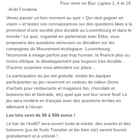
Pour venir en Bus: Lignes 1, 4 et 14
: Arrêt Fonderie
Venez passer un bon moment au quiz « Qui veut gagner en
vision » et testez vos connaissances sur des questions liées à la
promotion d’une société plus durable au Luxembourg et dans le
monde ! Le quiz, organisé en partenariat avec Etika, vous
proposera des questions sérieuses ou décalées sur les
campagnes du Mouvement écologique Luxembourg,
l’économie à visage parfois pas trop humain, la finance plus ou
moins éthique, le développement pas toujours très durable…
D’autres surprises vous attendent sur place…
La participation au jeu est gratuite: toutes les équipes
participantes au jeu recevront un cadeau de valeur (bons
d’achats pour restaurants et magasins bio, chocolats et
boissons bio et fairtrade, etc) quel que soit leur score final! Le
jeu sera modéré en français avec des questions écrites en
allemand à l’écran.
Les lots vont de 50 à 500 euros !
Le bar de l’exit07 sera ouvert toute la soirée: des snacks et des
boissons (jus de fruits Transfair et bio bien sûr) seront fournis
gratuitement et à volonté !