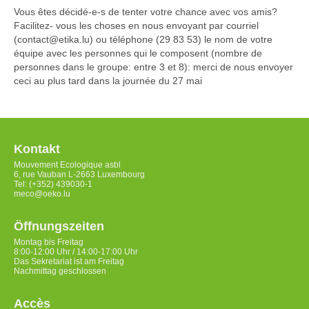
Vous êtes décidé-e-s de tenter votre chance avec vos amis?
Facilitez- vous les choses en nous envoyant par courriel
(contact@etika.lu) ou téléphone (29 83 53) le nom de votre
équipe avec les personnes qui le composent (nombre de
personnes dans le groupe: entre 3 et 8): merci de nous envoyer
ceci au plus tard dans la journée du 27 mai
Kontakt
Mouvement Ecologique asbl
6, rue Vauban L-2663 Luxembourg
Tel: (+352) 439030-1
meco@oeko.lu
Öffnungszeiten
Montag bis Freitag
8:00-12:00 Uhr / 14:00-17:00 Uhr
Das Sekretariat ist am Freitag
Nachmittag geschlossen
Accès