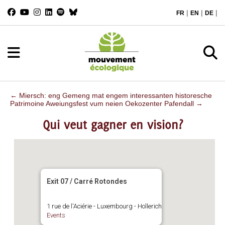
|
|
|
FR
EN
DE
←
Miersch: eng Gemeng mat engem interessanten historesche
Patrimoine
Aweiungsfest vum neien Oekozenter Pafendall
→
Qui veut gagner en vision?
Exit 07 / Carré Rotondes
1 rue de l'Aciérie - Luxembourg - Hollerich
Events