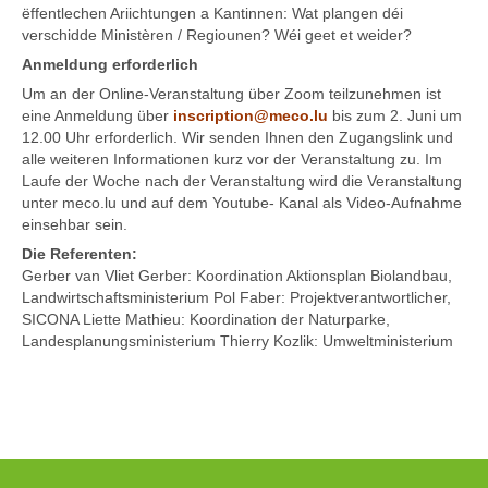
ëffentlechen Ariichtungen a Kantinnen: Wat plangen déi
verschidde Ministèren / Regiounen? Wéi geet et weider?
Anmeldung erforderlich
Um an der Online-Veranstaltung über Zoom teilzunehmen ist
eine Anmeldung über
inscription@meco.lu
bis zum 2. Juni um
12.00 Uhr erforderlich. Wir senden Ihnen den Zugangslink und
alle weiteren Informationen kurz vor der Veranstaltung zu. Im
Laufe der Woche nach der Veranstaltung wird die Veranstaltung
unter meco.lu und auf dem Youtube- Kanal als Video-Aufnahme
einsehbar sein.
Die Referenten:
Gerber van Vliet Gerber: Koordination Aktionsplan Biolandbau,
Landwirtschaftsministerium Pol Faber: Projektverantwortlicher,
SICONA Liette Mathieu: Koordination der Naturparke,
Landesplanungsministerium Thierry Kozlik: Umweltministerium