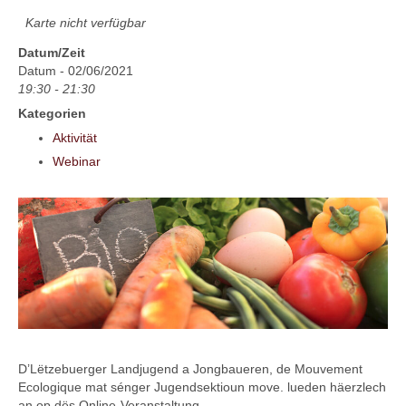
Karte nicht verfügbar
Datum/Zeit
Datum - 02/06/2021
19:30 - 21:30
Kategorien
Aktivität
Webinar
D’Lëtzebuerger Landjugend a Jongbaueren, de Mouvement
Ecologique mat sénger Jugendsektioun move. lueden häerzlech
an op dës Online-Veranstaltung.