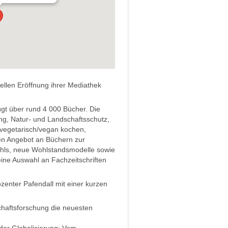
iellen Eröffnung ihrer Mediathek
fügt über rund 4 000 Bücher. Die
ng, Natur- und Landschaftsschutz,
, vegetarisch/vegan kochen,
ten Angebot an Büchern zur
hls, neue Wohlstandsmodelle sowie
ine Auswahl an Fachzeitschriften
enter Pafendall mit einer kurzen
schaftsforschung die neuesten