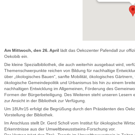
Am Mittwoch, den 26. April
lädt das Oekozenter Pafendall zur offiz
Oekobib ein.
Die kleine Spezialbibliothek, die auch weiterhin ausgebaut wird, ver
Themenschwerpunkte reichen von Bildung für nachhaltige Entwicklu
über „ökologisches Bauen“, sanfte Mobilität, ökologisches Gärtnern
ökologische Gemeindepolitik und Urbanismus bis hin zu einem brei
nachhaltigen Entwicklung im Allgemeinen, Förderung des Gemeinwo
Formen der Bürgerbeteiligung. Des Weiteren steht unseren Lesern e
zur Ansicht in der Bibliothek zur Verfügung.
Um 18Uhr15 erfolgt die Begrüßung durch den Präsidenten des Oekoz
Vorstellung der Bibliothek.
Im Anschluss stellt Dr. Gerd Scholl vom Institut für ökologische Wirt
Erkenntnisse aus der Umweltbewusstseins-Forschung vor.