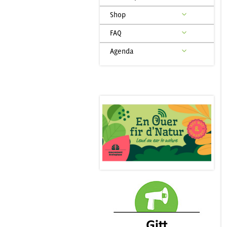
Shop
FAQ
Agenda