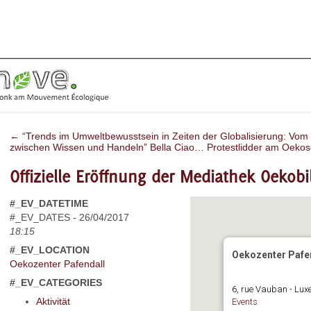
←
“Trends im Umweltbewusstsein in Zeiten der Globalisierung: Vo
zwischen Wissen und Handeln”
Bella Ciao… Protestlidder am Oeko
Offizielle Eröffnung der Mediathek Oekobi
#_EV_DATETIME
#_EV_DATES - 26/04/2017
18:15
#_EV_LOCATION
Oekozenter Pafe
Oekozenter Pafendall
#_EV_CATEGORIES
6, rue Vauban - Lux
Aktivität
Events