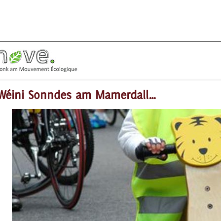
Wéini Sonndes am Mamerdall…