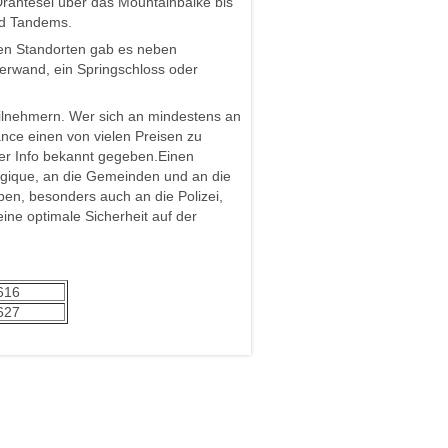
rahtesel über das Mountainbaike bis
nd Tandems.
nen Standorten gab es neben
erwand, ein Springschloss oder
Teilnehmern. Wer sich an mindestens an
nce einen von vielen Preisen zu
er Info bekannt gegeben.
Einen
gique, an die Gemeinden und an die
ben, besonders auch an die Polizei,
ine optimale Sicherheit auf der