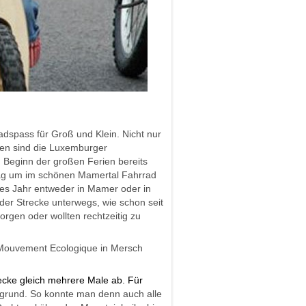
dspass für Groß und Klein. Nicht nur
hen sind die Luxemburger
zu Beginn der großen Ferien bereits
 Tag um im schönen Mamertal Fahrrad
es Jahr entweder in Mamer oder in
er Strecke unterwegs, wie schon seit
orgen oder wollten rechtzeitig zu
 Mouvement Ecologique in Mersch
ecke gleich mehrere Male ab. Für
grund. So konnte man denn auch alle