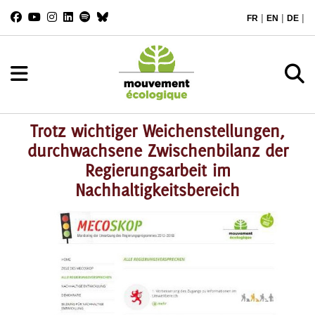
|
|
|
FR
EN
DE
Trotz wichtiger Weichenstellungen,
durchwachsene Zwischenbilanz der
Regierungsarbeit im
Nachhaltigkeitsbereich