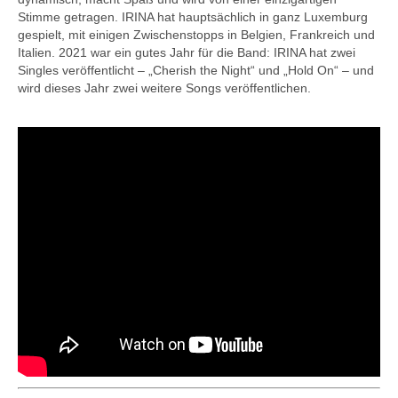
Stimme getragen. IRINA hat hauptsächlich in ganz Luxemburg
gespielt, mit einigen Zwischenstopps in Belgien, Frankreich und
Italien. 2021 war ein gutes Jahr für die Band: IRINA hat zwei
Singles veröffentlicht – „Cherish the Night“ und „Hold On“ – und
wird dieses Jahr zwei weitere Songs veröffentlichen.