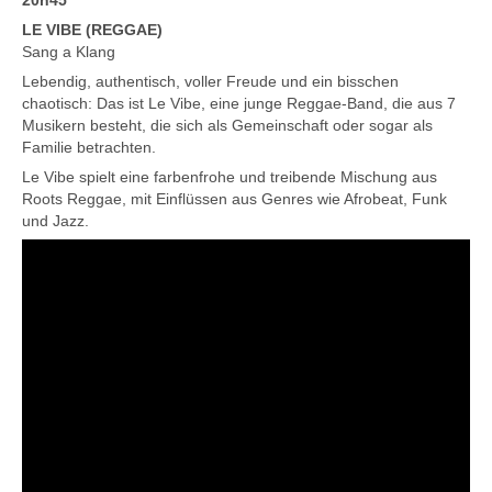
20h45
LE VIBE (REGGAE)
Sang a Klang
Lebendig, authentisch, voller Freude und ein bisschen
chaotisch: Das ist Le Vibe, eine junge Reggae-Band, die aus 7
Musikern besteht, die sich als Gemeinschaft oder sogar als
Familie betrachten.
Le Vibe spielt eine farbenfrohe und treibende Mischung aus
Roots Reggae, mit Einflüssen aus Genres wie Afrobeat, Funk
und Jazz.