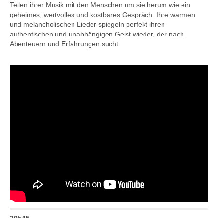
Teilen ihrer Musik mit den Menschen um sie herum wie ein
geheimes, wertvolles und kostbares Gespräch. Ihre warmen
und melancholischen Lieder spiegeln perfekt ihren
authentischen und unabhängigen Geist wieder, der nach
Abenteuern und Erfahrungen sucht.