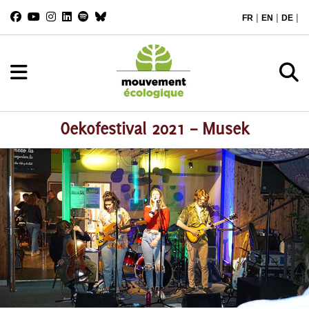
|
|
|
FR
EN
DE
Oekofestival 2021 – Musek