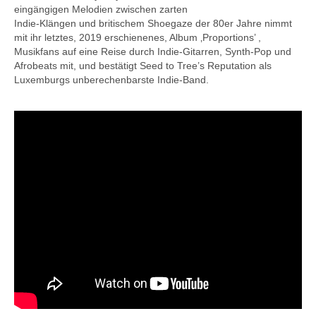
eingängigen Melodien zwischen zarten
Indie-Klängen und britischem Shoegaze der 80er Jahre nimmt
mit ihr letztes, 2019 erschienenes, Album ‚Proportions’ ,
Musikfans auf eine Reise durch Indie-Gitarren, Synth-Pop und
Afrobeats mit, und bestätigt Seed to Tree’s Reputation als
Luxemburgs unberechenbarste Indie-Band.