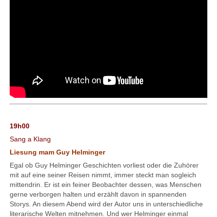
19h00
Sang a Klang
Liesung mam Guy Helminger
Egal ob Guy Helminger Geschichten vorliest oder die Zuhörer
mit auf eine seiner Reisen nimmt, immer steckt man sogleich
mittendrin. Er ist ein feiner Beobachter dessen, was Menschen
gerne verborgen halten und erzählt davon in spannenden
Storys. An diesem Abend wird der Autor uns in unterschiedliche
literarische Welten mitnehmen. Und wer Helminger einmal