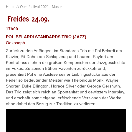
Home
/
/ Oekofestival 2021 - Musek
Freides 24.09.
17h00
POL BELARDI STANDARDS TRIO (JAZZ)
Oekosoph
Zurück zu den Anfängen: im Standards Trio mit Pol Belardi am
Klavier, Pit Dahm am Schlagzeug und Laurent Payfert am
Kontrabass stehen die großen Komponisten der Jazzgeschichte
im Fokus. Zu seinen frühen Favoriten zurückkehrend,
präsentiert Pol eine Auslese seiner Lieblingsstücke aus der
Feder so bedeutender Meister wie Thelonious Monk, Wayne
Shorter, Duke Ellington, Horace Silver oder George Gershwin.
Das Trio zeigt sich reich an Spontanität und gewitztem Interplay,
und erschafft somit eigene, erfrischende Versionen der Werke
ohne dabei den Bezug zur Tradition zu verlieren.