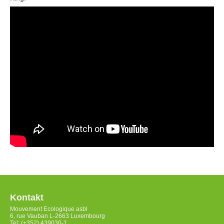
Kontakt
Mouvement Ecologique asbl
6, rue Vauban L-2663 Luxembourg
Tel: (+352) 439030-1