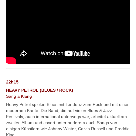
22h15
HEAVY PETROL (BLUES / ROCK)
Sang a Klang
Heavy Petrol spielen Blues mit Tendenz zum Rock und mit einer
modernen Kante: Die Band, die auf vielen Blues & Jazz
Festivals, auch international unterwegs war, arbeitet aktuell am
zweiten Album und covert unter anderem auch Songs von
einigen Künstlern wie Johnny Winter, Calvin Russell und Freddie
King.