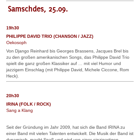
Samschdes, 25.09.
19h30
PHILIPPE DAVID TRIO (CHANSON / JAZZ)
Oekosoph
Von Django Reinhard bis Georges Brassens, Jacques Brel bis
zu den großen amerikanischen Songs, das Philippe David Trio
spielt die ganz großen Klassiker auf … mit viel Humor und
jazzigem Einschlag (mit Philippe David, Michele Ciccone, Rom
Heck).
20h30
IRINA (FOLK / ROCK)
Sang a Klang
Seit der Gründung im Jahr 2009, hat sich die Band IRINA zu
einer Band mit vielen Talenten entwickelt. Die Musik der Band ist
dynamisch, macht Spaß und wird von einer einzigartigen