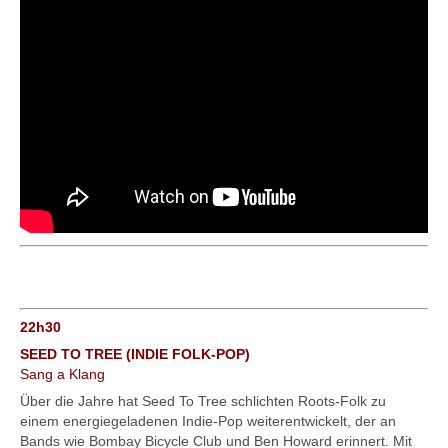
22h30
SEED TO TREE (INDIE FOLK-POP)
Sang a Klang
Über die Jahre hat Seed To Tree schlichten Roots-Folk zu
einem energiegeladenen Indie-Pop weiterentwickelt, der an
Bands wie Bombay Bicycle Club und Ben Howard erinnert. Mit