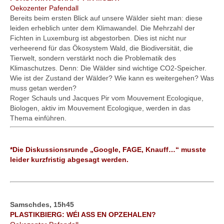
Oekozenter Pafendall
Bereits beim ersten Blick auf unsere Wälder sieht man: diese
leiden erheblich unter dem Klimawandel. Die Mehrzahl der
Fichten in Luxemburg ist abgestorben. Dies ist nicht nur
verheerend für das Ökosystem Wald, die Biodiversität, die
Tierwelt, sondern verstärkt noch die Problematik des
Klimaschutzes. Denn: Die Wälder sind wichtige CO2-Speicher.
Wie ist der Zustand der Wälder? Wie kann es weitergehen? Was
muss getan werden?
Roger Schauls und Jacques Pir vom Mouvement Ecologique,
Biologen, aktiv im Mouvement Ecologique, werden in das
Thema einführen.
*Die Diskussionsrunde „Google, FAGE, Knauff…“ musste
leider kurzfristig abgesagt werden.
Samschdes, 15h45
PLASTIKBIERG: WÉI ASS EN OPZEHALEN?