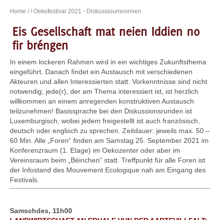
Home
/
/ Oekofestival 2021 - Diskussiounsronnen
Eis Gesellschaft mat neien Iddien no
fir bréngen
In einem lockeren Rahmen wird in ein wichtiges Zukunftsthema
eingeführt. Danach findet ein Austausch mit verschiedenen
Akteuren und allen Interessierten statt. Vorkenntnisse sind nicht
notwendig; jede(r), der am Thema interessiert ist, ist herzlich
willkommen an einem anregenden konstruktiven Austausch
teilzunehmen! Basissprache bei den Diskussionsrunden ist
Luxemburgisch, wobei jedem freigestellt ist auch französisch,
deutsch oder englisch zu sprechen. Zeitdauer: jeweils max. 50 –
60 Min. Alle „Foren“ finden am Samstag 25. September 2021 im
Konferenzraum (1. Etage) im Oekozenter oder aber im
Vereinsraum beim „Béinchen“ statt. Treffpunkt für alle Foren ist
der Infostand des Mouvement Ecologique nah am Eingang des
Festivals.
Samschdes, 11h00