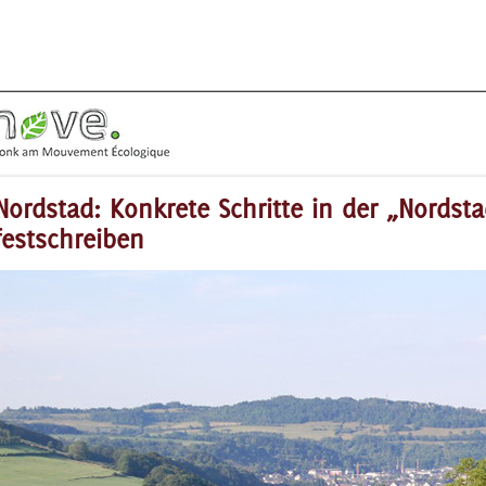
Nordstad: Konkrete Schritte in der „Nordst
festschreiben