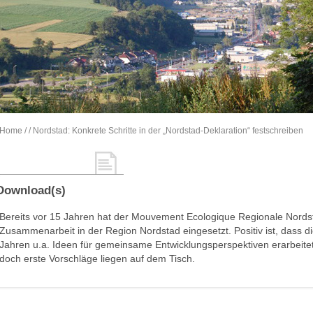
Home
/
/ Nordstad: Konkrete Schritte in der „Nordstad-Deklaration“ festschreiben
Download(s)
Bereits vor 15 Jahren hat der Mouvement Ecologique Regionale Nordst
Zusammenarbeit in der Region Nordstad eingesetzt. Positiv ist, dass
Jahren u.a. Ideen für gemeinsame Entwicklungsperspektiven erarbeitet 
doch erste Vorschläge liegen auf dem Tisch.