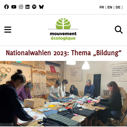
|
|
|
FR
EN
DE
Nationalwahlen 2023: Thema „Bildung“