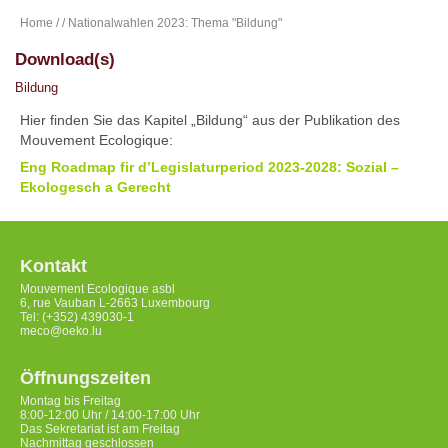
Home
/
/ Nationalwahlen 2023: Thema "Bildung"
Download(s)
Bildung
Hier finden Sie das Kapitel „Bildung“ aus der Publikation des
Mouvement Ecologique:
Eng Roadmap fir d’Legislaturperiod 2023-2028: Sozial –
Ekologesch a Gerecht
Kontakt
Mouvement Ecologique asbl
6, rue Vauban L-2663 Luxembourg
Tel: (+352) 439030-1
meco@oeko.lu
Öffnungszeiten
Montag bis Freitag
8:00-12:00 Uhr / 14:00-17:00 Uhr
Das Sekretariat ist am Freitag
Nachmittag geschlossen