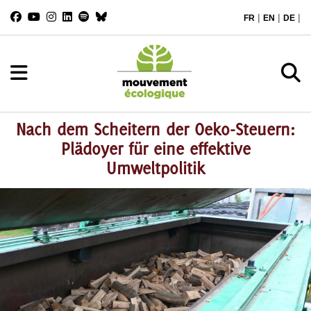
|
|
|
FR
EN
DE
Nach dem Scheitern der Oeko-Steuern:
Plädoyer für eine effektive
Umweltpolitik