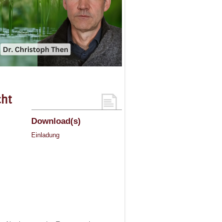
cht
Download(s)
Einladung