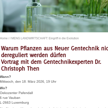
Home
/
/ MENG LANDWIRTSCHAFT: Eingriff in die Evolution
Warum Pflanzen aus Neuer Gentechnik ni
dereguliert werden dürfen
Vortrag mit dem Gentechnikexperten
Dr.
Christoph Then
Wann?
Mittwoch, den 18. März 2026, 19 Uhr
Wo?
Oekozenter Pafendall
6 rue Vauban
L-2663 Luxemburg