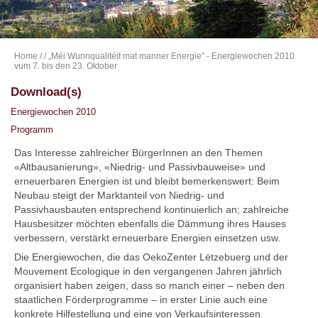
Home
/
/ „Méi Wunnqualitéit mat manner Energie” - Energiewochen 2010
vum 7. bis den 23. Oktober
Download(s)
Energiewochen 2010
Programm
Das Interesse zahlreicher BürgerInnen an den Themen
«Altbausanierung», «Niedrig- und Passivbauweise» und
erneuerbaren Energien ist und bleibt bemerkenswert: Beim
Neubau steigt der Marktanteil von Niedrig- und
Passivhausbauten entsprechend kontinuierlich an; zahlreiche
Hausbesitzer möchten ebenfalls die Dämmung ihres Hauses
verbessern, verstärkt erneuerbare Energien einsetzen usw.
Die Energiewochen, die das OekoZenter Lëtzebuerg und der
Mouvement Ecologique in den vergangenen Jahren jährlich
organisiert haben zeigen, dass so manch einer – neben den
staatlichen Förderprogramme – in erster Linie auch eine
konkrete Hilfestellung und eine von Verkaufsinteressen