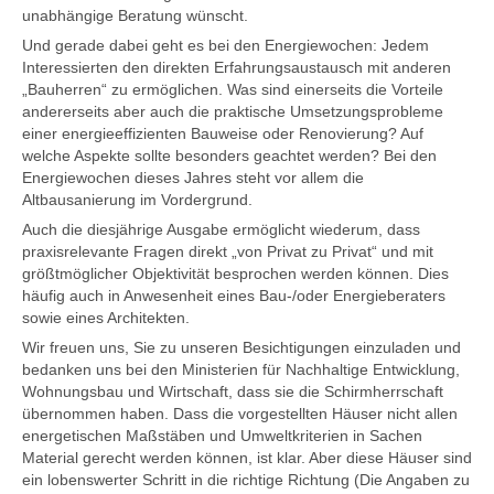
unabhängige Beratung wünscht.
Und gerade dabei geht es bei den Energiewochen: Jedem
Interessierten den direkten Erfahrungsaustausch mit anderen
„Bauherren“ zu ermöglichen. Was sind einerseits die Vorteile
andererseits aber auch die praktische Umsetzungsprobleme
einer energieeffizienten Bauweise oder Renovierung? Auf
welche Aspekte sollte besonders geachtet werden? Bei den
Energiewochen dieses Jahres steht vor allem die
Altbausanierung im Vordergrund.
Auch die diesjährige Ausgabe ermöglicht wiederum, dass
praxisrelevante Fragen direkt „von Privat zu Privat“ und mit
größtmöglicher Objektivität besprochen werden können. Dies
häufig auch in Anwesenheit eines Bau-/oder Energieberaters
sowie eines Architekten.
Wir freuen uns, Sie zu unseren Besichtigungen einzuladen und
bedanken uns bei den Ministerien für Nachhaltige Entwicklung,
Wohnungsbau und Wirtschaft, dass sie die Schirmherrschaft
übernommen haben. Dass die vorgestellten Häuser nicht allen
energetischen Maßstäben und Umweltkriterien in Sachen
Material gerecht werden können, ist klar. Aber diese Häuser sind
ein lobenswerter Schritt in die richtige Richtung (Die Angaben zu