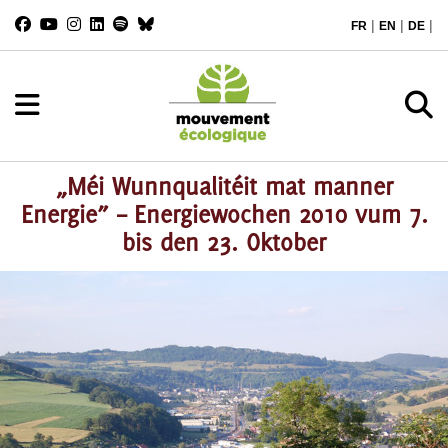
|
|
|
FR
EN
DE
„Méi Wunnqualitéit mat manner
Energie” – Energiewochen 2010 vum 7.
bis den 23. Oktober