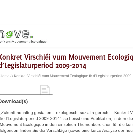
Konkret Virschléi vum Mouvement Ecologiq
d’Legislaturperiod 2009-2014
Home
/
/ Konkret Virschléi vum Mouvement Ecologique fir d’Legislaturperiod 2009
Download(s)
„Zukunft nohalteg gestalten – ekologesch, sozial a gerecht – Konkret
fir d’Legislaturperiod 2009-2014“: so heisst eine Publikation, in dem d
Mouvement Ecologique in den einzelnen Themenbereichen für die kom
folgenden finden Sie die Vorschläge (sowie eine kurze Analyse der heut