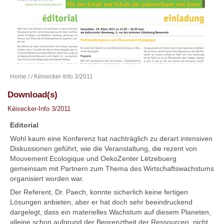
Home
/
/ Kéisecker-Info 3/2011
Download(s)
Kéisecker-Info 3/2011
Editorial
Wohl kaum eine Konferenz hat nachträglich zu derart intensiven
Diskussionen geführt, wie die Veranstaltung, die rezent von
Mouvement Ecologique und OekoZenter Lëtzebuerg
gemeinsam mit Partnern zum Thema des Wirtschaftswachstums
organisiert worden war.
Der Referent, Dr. Paech, konnte sicherlich keine fertigen
Lösungen anbieten, aber er hat doch sehr beeindruckend
dargelegt, dass ein materielles Wachstum auf diesem Planeten,
alleine schon aufgrund der Begrenztheit der Ressourcen, nicht