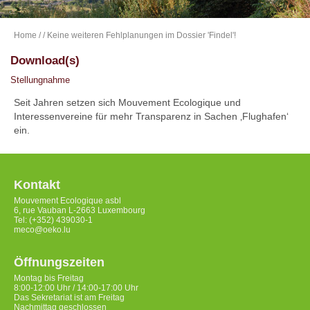
Home
/
/ Keine weiteren Fehlplanungen im Dossier 'Findel'!
Download(s)
Stellungnahme
Seit Jahren setzen sich Mouvement Ecologique und
Interessenvereine für mehr Transparenz in Sachen ‚Flughafen‘
ein.
Kontakt
Mouvement Ecologique asbl
6, rue Vauban L-2663 Luxembourg
Tel: (+352) 439030-1
meco@oeko.lu
Öffnungszeiten
Montag bis Freitag
8:00-12:00 Uhr / 14:00-17:00 Uhr
Das Sekretariat ist am Freitag
Nachmittag geschlossen