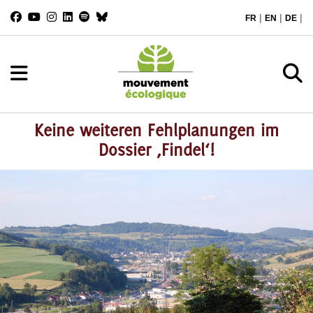
|
|
|
FR
EN
DE
Keine weiteren Fehlplanungen im
Dossier ‚Findel‘!