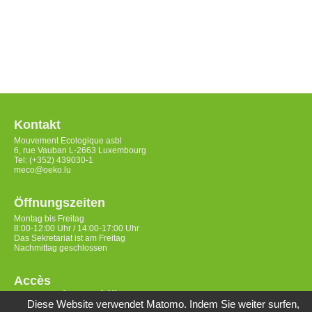
Kontakt
Mouvement Ecologique asbl
6, rue Vauban L-2663 Luxembourg
Tel: (+352) 439030-1
meco@oeko.lu
Öffnungszeiten
Montag bis Freitag
8:00-12:00 Uhr / 14:00-17:00 Uhr
Das Sekretariat ist am Freitag
Nachmittag geschlossen
Accès
Datenschutzerklärung
Diese Website verwendet Matomo. Indem Sie weiter surfen,