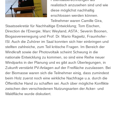
realistisch anzusehen sind und wie
diese möglichst nachhaltig
erschlossen werden können.
Teilnehmer waren Camille Gira,
Staatssekretär für Nachhaltige Entwicklung; Tom Eischen,
Direction de l’Energie; Marc Weyland, ASTA ; Severin Boonen,
Biogasvereenegung und Prof. Dr. Mario Ragwitz, Fraunhofer-
ISI. Auch die Zuhörer im Saal konnten sich hier einbringen und
stellten zahlreiche, zum Teil kritische Fragen. Im Bereich der
Windkraft sowie der Photovoltaik scheint Schwung in die
nationale Entwicklung zu kommen, so sind eine Reihe neuer
Windparks in der Planung und es gibt auch Überlegungen, in
Zukunft verstärkt PV-Anlagen auf der Freifläche zuzulassen. Bei
der Biomasse waren sich die Teilnehmer einig, dass zumindest
beim Holz zuerst noch eine wirkliche Nachfrage u.a. durch die
Öffentliche Hand zu schaffen sei. Auch über mögliche Konflikte
zwischen den verschiedenen Nutzungsarten der Acker- und
Waldfläche wurde diskutiert.