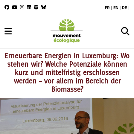
|
|
|
FR
EN
DE
Erneuerbare Energien in Luxemburg: Wo
stehen wir? Welche Potenziale können
kurz und mittelfristig erschlossen
werden – vor allem im Bereich der
Biomasse?