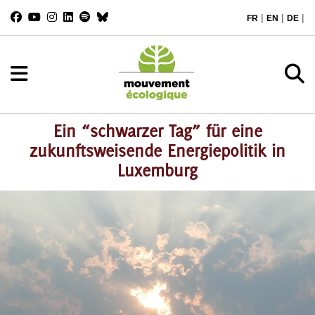
|
|
|
FR
EN
DE
Ein “schwarzer Tag” für eine
zukunftsweisende Energiepolitik in
Luxemburg