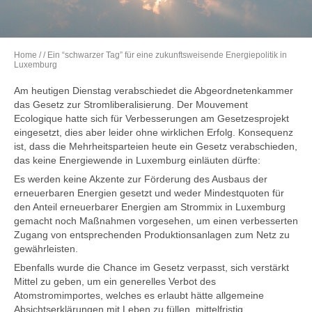
Home
/
/ Ein “schwarzer Tag” für eine zukunftsweisende Energiepolitik in
Luxemburg
Am heutigen Dienstag verabschiedet die Abgeordnetenkammer
das Gesetz zur Stromliberalisierung. Der Mouvement
Ecologique hatte sich für Verbesserungen am Gesetzesprojekt
eingesetzt, dies aber leider ohne wirklichen Erfolg. Konsequenz
ist, dass die Mehrheitsparteien heute ein Gesetz verabschieden,
das keine Energiewende in Luxemburg einläuten dürfte:
Es werden keine Akzente zur Förderung des Ausbaus der
erneuerbaren Energien gesetzt und weder Mindestquoten für
den Anteil erneuerbarer Energien am Strommix in Luxemburg
gemacht noch Maßnahmen vorgesehen, um einen verbesserten
Zugang von entsprechenden Produktionsanlagen zum Netz zu
gewährleisten.
Ebenfalls wurde die Chance im Gesetz verpasst, sich verstärkt
Mittel zu geben, um ein generelles Verbot des
Atomstromimportes, welches es erlaubt hätte allgemeine
Absichtserklärungen mit Leben zu füllen, mittelfristig