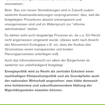
umzusetzen.
Beim Bau von neuen Stromleitungen sind in Zukunft zudem
weiterhin Auseinandersetzungen vorprogrammiert: dies, weil die
festgelegten Prozeduren absolut untransparent und
unangemessen sind und im Widerspruch zur “réforme
administrative” stehen.
Es stehen wohl auch langwierige Prozesse an, da u.a. EU-Recht
nicht angemessen umgesetzt wurde (dieses sieht nach Ansicht
des Mouvement Ecologique z.B. vor, dass der Ausbau des
Stromnetzes einem transparenten und breiten
Planungsprozesses unterliegen soll).
Auch das Informationsrecht vor allem der BürgerInnen ist
weiterhin nur unbefriedigend festgelegt.
Energiepolitik wird zu Recht als zentraler Eckstein einer
nachhaltigen Klimaschutzpolitik und als Grundpfeiler auch
der nationalen Wirtschaft angesehen: man hätte demnach
eine kohärentere und zukunftsweisendere Haltung der
Majoritätsparteien erwarten können.