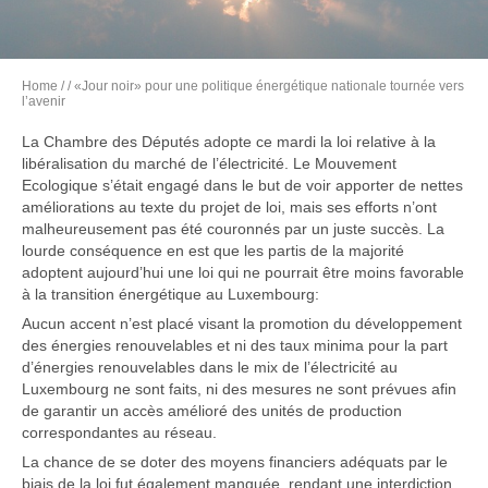
Home
/
/ «Jour noir» pour une politique énergétique nationale tournée vers
l’avenir
La Chambre des Députés adopte ce mardi la loi relative à la
libéralisation du marché de l’électricité. Le Mouvement
Ecologique s’était engagé dans le but de voir apporter de nettes
améliorations au texte du projet de loi, mais ses efforts n’ont
malheureusement pas été couronnés par un juste succès. La
lourde conséquence en est que les partis de la majorité
adoptent aujourd’hui une loi qui ne pourrait être moins favorable
à la transition énergétique au Luxembourg:
Aucun accent n’est placé visant la promotion du développement
des énergies renouvelables et ni des taux minima pour la part
d’énergies renouvelables dans le mix de l’électricité au
Luxembourg ne sont faits, ni des mesures ne sont prévues afin
de garantir un accès amélioré des unités de production
correspondantes au réseau.
La chance de se doter des moyens financiers adéquats par le
biais de la loi fut également manquée, rendant une interdiction