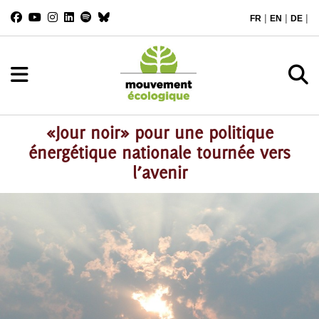
|
|
|
FR
EN
DE
«Jour noir» pour une politique
énergétique nationale tournée vers
l’avenir