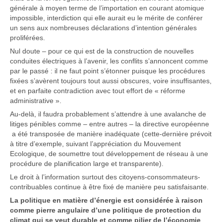
générale à moyen terme de l’importation en courant atomique
impossible, interdiction qui elle aurait eu le mérite de conférer
un sens aux nombreuses déclarations d’intention générales
proliférées.
Nul doute – pour ce qui est de la construction de nouvelles
conduites électriques à l’avenir, les conflits s’annoncent comme
par le passé : il ne faut point s’étonner puisque les procédures
fixées s’avèrent toujours tout aussi obscures, voire insuffisantes,
et en parfaite contradiction avec tout effort de « réforme
administrative ».
Au-delà, il faudra probablement s’attendre à une avalanche de
litiges pénibles comme – entre autres – la directive européenne
a été transposée de manière inadéquate (cette-dernière prévoit
à titre d’exemple, suivant l’appréciation du Mouvement
Ecologique, de soumettre tout développement de réseau à une
procédure de planification large et transparente).
Le droit à l’information surtout des citoyens-consommateurs-
contribuables continue à être fixé de manière peu satisfaisante.
La politique en matière d’énergie est considérée à raison
comme pierre angulaire d’une politique de protection du
climat qui se veut durable et comme pilier de l’économie