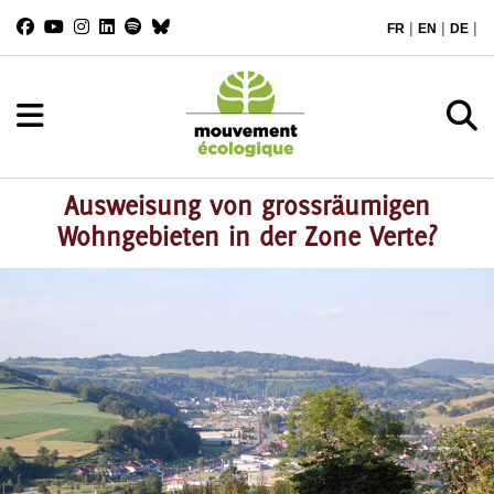
|
|
|
FR
EN
DE
Ausweisung von grossräumigen
Wohngebieten in der Zone Verte?