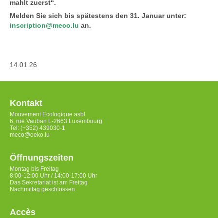
mahlt zuerst“.
Melden Sie sich bis spätestens den 31. Januar unter:
inscription@meco.lu
an.
14.01.26
Kontakt
Mouvement Ecologique asbl
6, rue Vauban L-2663 Luxembourg
Tel: (+352) 439030-1
meco@oeko.lu
Öffnungszeiten
Montag bis Freitag
8:00-12:00 Uhr / 14:00-17:00 Uhr
Das Sekretariat ist am Freitag
Nachmittag geschlossen
Accès