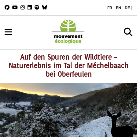
|
|
|
FR
EN
DE
Auf den Spuren der Wildtiere –
Naturerlebnis im Tal der Méchelbaach
bei Oberfeulen